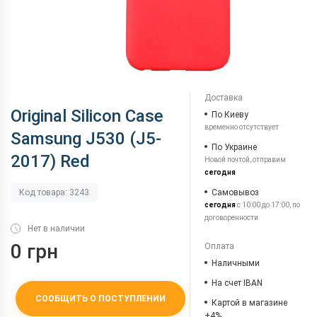
Доставка
Original Silicon Case
По Киеву
временно отсутствует
Samsung J530 (J5-
По Украине
2017) Red
Новой почтой, отправим
сегодня
Самовывоз
Код товара: 3243
сегодня
с 10:00 до 17:00, по
договоренности
Нет в наличии
0 грн
Оплата
Наличными
На счет IBAN
СООБЩИТЬ О ПОСТУПЛЕНИИ
Картой в магазине
+4%