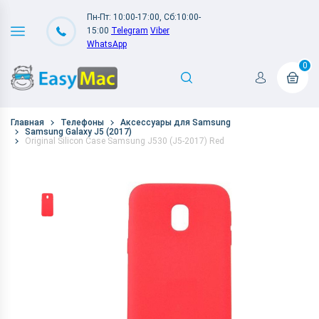
Пн-Пт: 10:00-17:00, Сб:10:00-
15:00
Telegram
Viber
WhatsApp
0
Главная
Телефоны
Аксессуары для Samsung
Samsung Galaxy J5 (2017)
Original Silicon Case Samsung J530 (J5-2017) Red