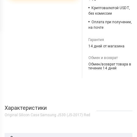
Криптовалютой USDT,
без комиссии
Оплата при получении,
на почте
Гарантия
14 дней от магазина
Обмен и возврат
Обмен/возврат товара в
течение 14 дней
Характеристики
Original Silicon Case Samsung J530 (J5-2017) Red