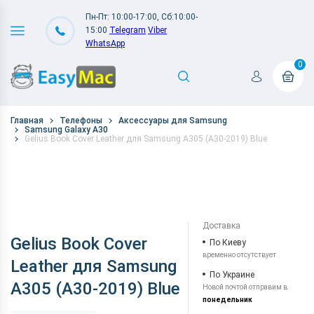
Пн-Пт: 10:00-17:00, Сб:10:00-
15:00
Telegram
Viber
WhatsApp
0
Главная
Телефоны
Аксессуары для Samsung
Samsung Galaxy A30
Gelius Book Cover Leather для Samsung A305 (A30-2019) Blue
Доставка
Gelius Book Cover
По Киеву
временно отсутствует
Leather для Samsung
По Украине
A305 (A30-2019) Blue
Новой почтой отправим в
понедельник