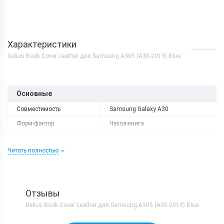
Характеристики
Gelius Book Cover Leather для Samsung A305 (A30-2019) Blue
Основные
Совместимость
Samsung Galaxy A30
Форм-фактор
Чехол-книга
Читать полностью
Отзывы
Gelius Book Cover Leather для Samsung A305 (A30-2019) Blue