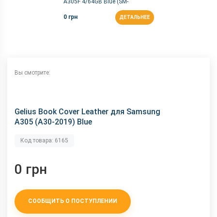
A305F 4/64GB Blue (SM-
A305FZBO)
0 грн
ДЕТАЛЬНЕЕ
Вы смотрите:
Gelius Book Cover Leather для Samsung
A305 (A30-2019) Blue
Код товара: 6165
0 грн
СООБЩИТЬ О ПОСТУПЛЕНИИ