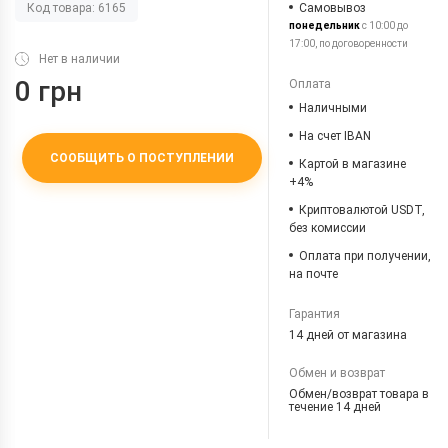
Самовывоз
Код товара: 6165
понедельник
с 10:00 до
17:00, по договоренности
Нет в наличии
0 грн
Оплата
Наличными
На счет IBAN
СООБЩИТЬ О ПОСТУПЛЕНИИ
Картой в магазине
+4%
Криптовалютой USDT,
без комиссии
Оплата при получении,
на почте
Гарантия
14 дней от магазина
Обмен и возврат
Обмен/возврат товара в
течение 14 дней