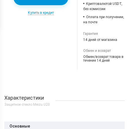
Криптовалютой USDT,
без комиссии
Купить в кредит
Оплата при получении,
на почте
Гарантия
14 дней от магазина
Обмен и возврат
Обмен/возврат товара в
течение 14 дней
Характеристики
Защитное стекло Meizu U20
Основные