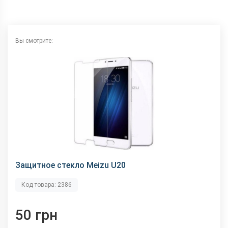
Вы смотрите:
Защитное стекло Meizu U20
Код товара: 2386
50 грн