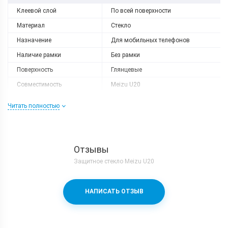
Клеевой слой
По всей поверхности
Материал
Стекло
Назначение
Для мобильных телефонов
Наличие рамки
Без рамки
Поверхность
Глянцевые
Совместимость
Meizu U20
Совместимый бренд
Meizu
Читать полностью
Форм-фактор
Защитное стекло
Отзывы
Защитное стекло Meizu U20
НАПИСАТЬ ОТЗЫВ