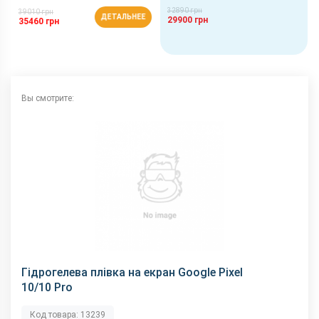
32890 грн
39010 грн
ДЕТАЛЬНЕЕ
29900 грн
35460 грн
Вы смотрите:
Гідрогелева плівка на екран Google Pixel
10/10 Pro
Код товара: 13239