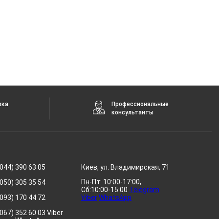
вка
Профессиональные
консультанты
044) 390 63 05
Киев, ул. Владимирская, 71
Пн-Пт: 10:00-17:00,
050) 305 35 54
Сб:10:00-15:00
Telegram
093) 170 44 72
Viber
WhatsApp
067) 352 60 03 Viber