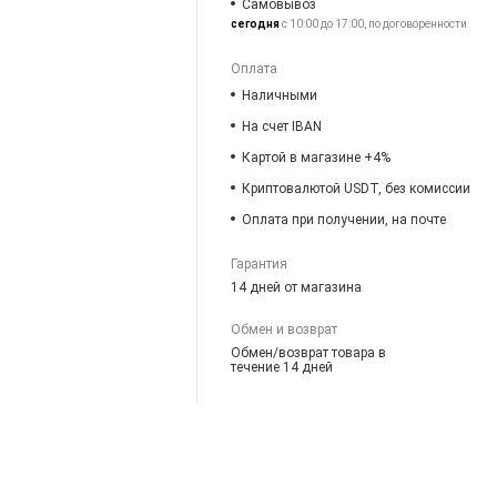
Самовывоз
сегодня
с 10:00 до 17:00, по договоренности
Оплата
Наличными
На счет IBAN
Картой в магазине +4%
Криптовалютой USDT, без комиссии
Оплата при получении, на почте
Гарантия
14 дней от магазина
Обмен и возврат
Обмен/возврат товара в
течение 14 дней