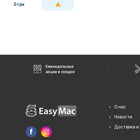
0 грн
ДЕТАЛЬНЕЕ
Еженедельные
акции и скидки
О нас
Новости
Доставка и