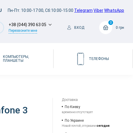
U
Пн-Пт: 10:00-17:00, Сб:10:00-15:00
Telegram
Viber
WhatsApp
0
+38 (044) 390 63 05
ВХОД
0 грн
Перезвоните мне
КОМПЬЮТЕРЫ,
ТЕЛЕФОНЫ
ПЛАНШЕТЫ
Доставка
fone 3
По Киеву
временно отсутствует
По Украине
Новой почтой, отправим
сегодня