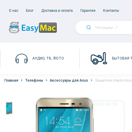
О нас
Блог
Доставка и оплата
Гарантия
Контакты
БЫТОВАЯ 
АУДИО, ТВ, ФОТО
Главная
Телефоны
Аксессуары для Asus
Защитное стекло Asus