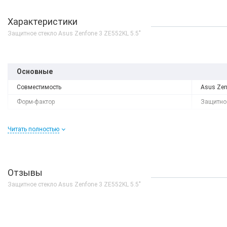
Характеристики
Защитное стекло Asus Zenfone 3 ZE552KL 5.5"
Основные
Совместимость
Asus Zen
Форм-фактор
Защитное
Читать полностью
Отзывы
Защитное стекло Asus Zenfone 3 ZE552KL 5.5"