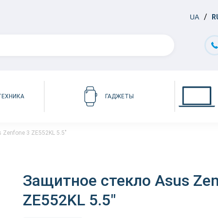
UA
R
ТЕХНИКА
ГАДЖЕТЫ
 Zenfone 3 ZE552KL 5.5"
Защитное стекло Asus Zen
ZE552KL 5.5"