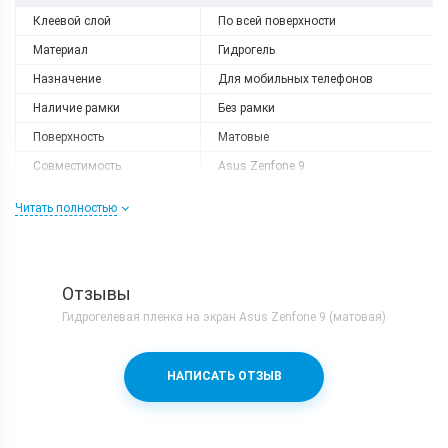
Клеевой слой
По всей поверхности
Материал
Гидрогель
Назначение
Для мобильных телефонов
Наличие рамки
Без рамки
Поверхность
Матовые
Совместимость
Asus Zenfone 9
Совместимый бренд
Asus
Читать полностью
Форм-фактор
Защитная пленка
Отзывы
Гидрогелевая пленка на экран Asus Zenfone 9 (матовая)
НАПИСАТЬ ОТЗЫВ