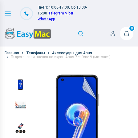
Пн-Пт: 10:00-17:00, Сб:10:00-
15:00
Telegram
Viber
WhatsApp
0
Главная
Телефоны
Аксессуары для Asus
Гидрогелевая пленка на экран Asus Zenfone 9 (матовая)