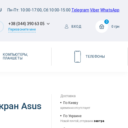
U
Пн-Пт: 10:00-17:00, Сб:10:00-15:00
Telegram
Viber
WhatsApp
0
+38 (044) 390 63 05
ВХОД
0 грн
Перезвоните мне
КОМПЬЮТЕРЫ,
ТЕЛЕФОНЫ
ПЛАНШЕТЫ
Доставка
кран Asus
По Киеву
временно отсутствует
По Украине
Новой почтой, отправим
завтра