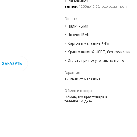
Самовывоз
завтра
с 10:00 до 17:00, по договоренности
Оплата
Наличными
На счет IBAN
Картой в магазине +4%
Криптовалютой USDT, без комиссии
Оплата при получении, на почте
ЗАКАЗАТЬ
Гарантия
14 дней от магазина
Обмен и возврат
Обмен/возврат товара в
течение 14 дней