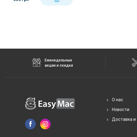
Еженедельные
акции и скидки
О нас
Новости
Доставка и