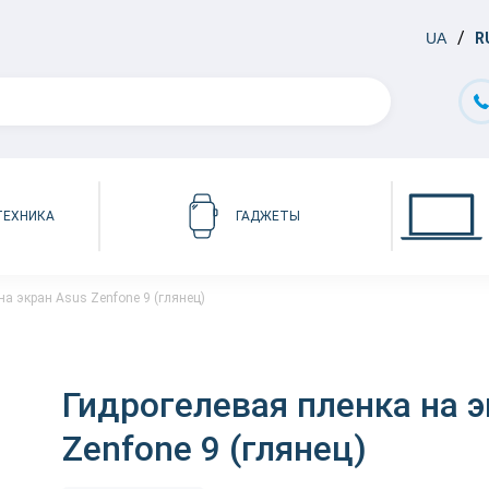
UA
R
ТЕХНИКА
ГАДЖЕТЫ
на экран Asus Zenfone 9 (глянец)
Гидрогелевая пленка на э
Zenfone 9 (глянец)