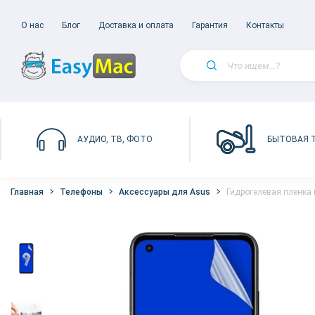
О нас
Блог
Доставка и оплата
Гарантия
Контакты
БЫТОВАЯ 
АУДИО, ТВ, ФОТО
Главная
Телефоны
Аксессуары для Asus
Гидрогелевая пленка 