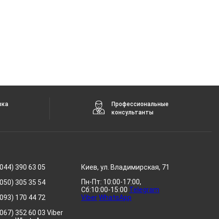
вка
Профессиональные
консультанты
044) 390 63 05
Киев, ул. Владимирская, 71
Пн-Пт: 10:00-17:00,
050) 305 35 54
Сб:10:00-15:00
Telegram
093) 170 44 72
Viber
WhatsApp
067) 352 60 03 Viber