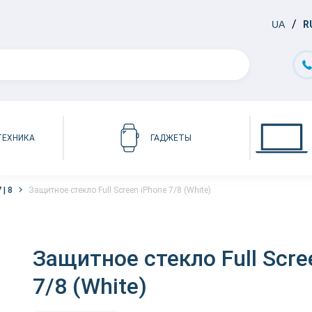
UA
R
ТЕХНИКА
ГАДЖЕТЫ
 | 8
Защитное стекло Full Screen iPhone 7/8 (White)
Защитное стекло Full Scre
7/8 (White)