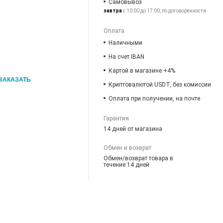
Самовывоз
завтра
с 10:00 до 17:00, по договоренности
Оплата
Наличными
На счет IBAN
Картой в магазине +4%
ЗАКАЗАТЬ
Криптовалютой USDT, без комиссии
Оплата при получении, на почте
Гарантия
14 дней от магазина
Обмен и возврат
Обмен/возврат товара в
течение 14 дней