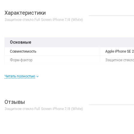
Характеристики
Защитное стекло Full Screen iPhone 7/8 (White)
Основные
Совместимость
Apple iPhone SE 2 
Форм-фактор
Защитное стекл
Читать полностью
Отзывы
Защитное стекло Full Screen iPhone 7/8 (White)