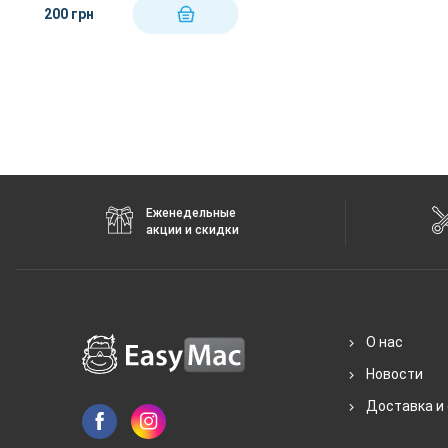
200 грн
КУПИТЬ
Еженедельные
акции и скидки
О нас
Новости
Доставка и