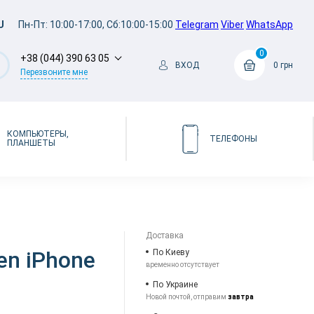
U
Пн-Пт: 10:00-17:00, Сб:10:00-15:00
Telegram
Viber
WhatsApp
0
+38 (044) 390 63 05
ВХОД
0 грн
Перезвоните мне
КОМПЬЮТЕРЫ,
ТЕЛЕФОНЫ
ПЛАНШЕТЫ
Доставка
en iPhone
По Киеву
временно отсутствует
По Украине
Новой почтой, отправим
завтра