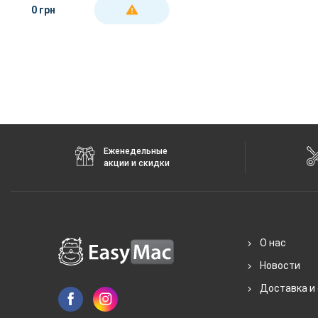
0 грн
ДЕТАЛЬНЕЕ
Еженедельные
акции и скидки
О нас
Новости
Доставка и