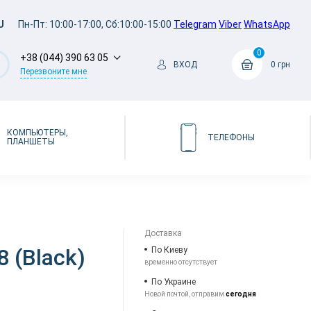
U
Пн-Пт: 10:00-17:00, Сб:10:00-15:00
Telegram
Viber
WhatsApp
0
+38 (044) 390 63 05
ВХОД
0 грн
Перезвоните мне
КОМПЬЮТЕРЫ,
ТЕЛЕФОНЫ
ПЛАНШЕТЫ
Доставка
8 (Black)
По Киеву
временно отсутствует
По Украине
Новой почтой, отправим
сегодня