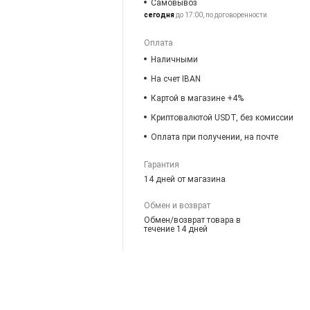
Самовывоз
сегодня
до 17:00, по договоренности
Оплата
Наличными
На счет IBAN
Картой в магазине +4%
Криптовалютой USDT, без комиссии
Оплата при получении, на почте
Гарантия
14 дней от магазина
Обмен и возврат
Обмен/возврат товара в
течение 14 дней