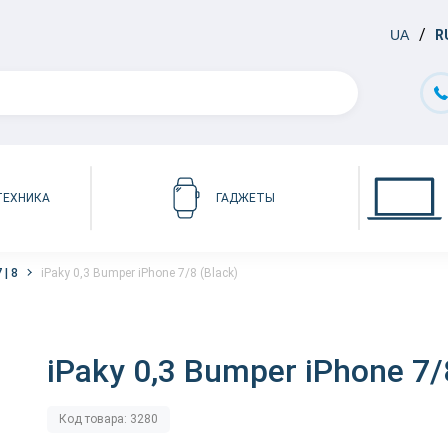
UA
R
ТЕХНИКА
ГАДЖЕТЫ
 | 8
iPaky 0,3 Bumper iPhone 7/8 (Black)
iPaky 0,3 Bumper iPhone 7/
Код товара: 3280