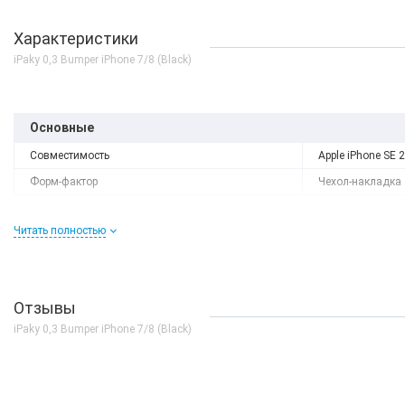
Характеристики
iPaky 0,3 Bumper iPhone 7/8 (Black)
Основные
Совместимость
Apple iPhone SE 2 
Форм-фактор
Чехол-накладка
Читать полностью
Отзывы
iPaky 0,3 Bumper iPhone 7/8 (Black)