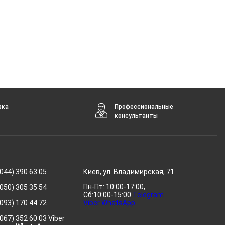
вка
Профессиональные
консультанты
044) 390 63 05
Киев, ул. Владимирская, 71
Пн-Пт: 10:00-17:00,
050) 305 35 54
Сб:10:00-15:00
Telegram
093) 170 44 72
Viber
WhatsApp
067) 352 60 03 Viber