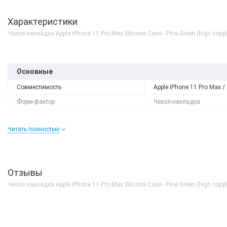
Характеристики
Чехол накладка Apple iPhone 11 Pro Max Silicone Case - Pine Green (high copy)
Основные
Совместимость
Apple iPhone 11 Pro Max /
Форм-фактор
Чехол-накладка
Читать полностью
Отзывы
Чехол накладка Apple iPhone 11 Pro Max Silicone Case - Pine Green (high copy)