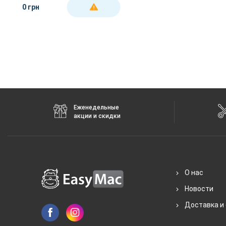
0 грн
ДЕТАЛЬНЕЕ
Еженедельные
акции и скидки
О нас
Новости
Доставка и