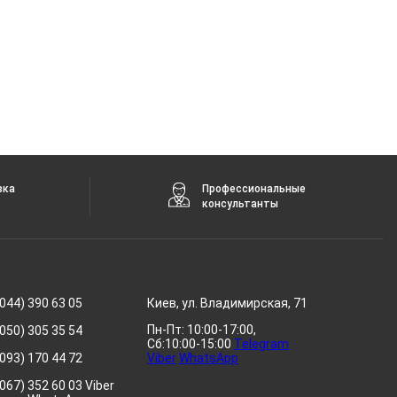
вка
Профессиональные
консультанты
044) 390 63 05
Киев, ул. Владимирская, 71
Пн-Пт: 10:00-17:00,
050) 305 35 54
Сб:10:00-15:00
Telegram
093) 170 44 72
Viber
WhatsApp
067) 352 60 03 Viber