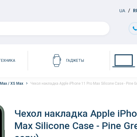
UA
R
ТЕХНИКА
ГАДЖЕТЫ
 Max / XS Max
Чехол накладка Apple iPhone 11 Pro Max Silicone Case - Pine Gr
Чехол накладка Apple iPho
Max Silicone Case - Pine Gr