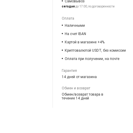
Самовывоз
сегодня
до 17:00, по договоренности
Оплата
Наличными
На счет IBAN
Картой в магазине +4%
Криптовалютой USDT, без комиссии
Оплата при получении, на почте
Гарантия
14 дней от магазина
Обмен и возврат
Обмен/возврат товара в
течение 14 дней