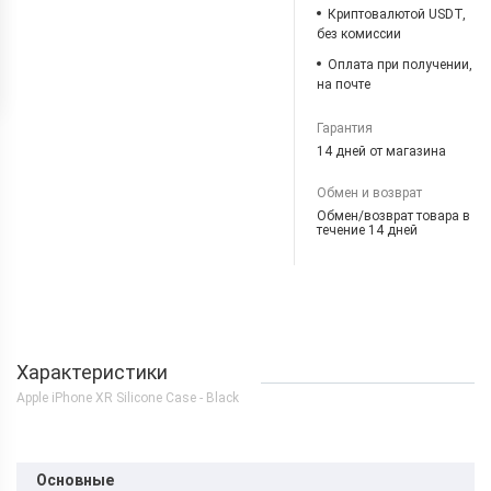
Криптовалютой USDT,
без комиссии
Оплата при получении,
на почте
Гарантия
14 дней от магазина
Обмен и возврат
Обмен/возврат товара в
течение 14 дней
Характеристики
Apple iPhone XR Silicone Case - Black
Основные