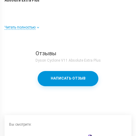
Absolute Extra Plus
Читать полностью
Отзывы
Насадка с высоким крутящим моментом
Dyson Cyclone V11 Absolute Extra Plus
НАПИСАТЬ ОТЗЫВ
Насадка с мягким валиком
Вы смотрите: