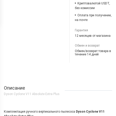
Криптовалютой USDT,
без комиссии
Оплата при получении,
на почте
Гарантия
12 месяцев от магазина
Обмен и возврат
Обмен/возврат товара в
течение 14 дней
Описание
Dyson Cyclone V11 Absolute Extra Plus
Комплектация ручного вертикального пылесоса
Dyson Cyclone V11