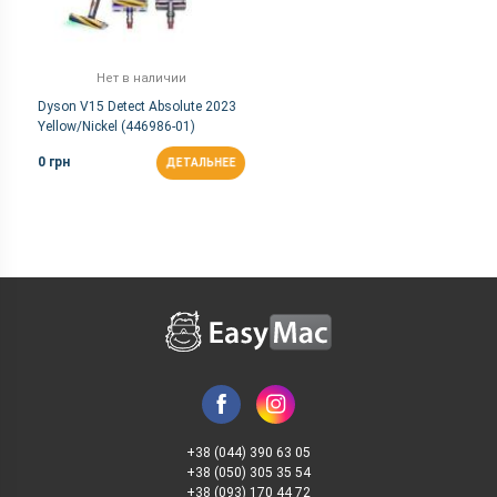
Нет в наличии
Dyson V15 Detect Absolute 2023
Yellow/Nickel (446986-01)
0 грн
ДЕТАЛЬНЕЕ
+38 (044) 390 63 05
+38 (050) 305 35 54
+38 (093) 170 44 72