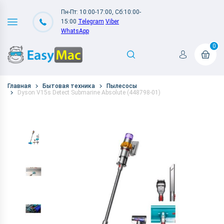
Пн-Пт: 10:00-17:00, Сб:10:00-
15:00
Telegram
Viber
WhatsApp
0
Главная
Бытовая техника
Пылесосы
Dyson V15s Detect Submarine Absolute (448798-01)