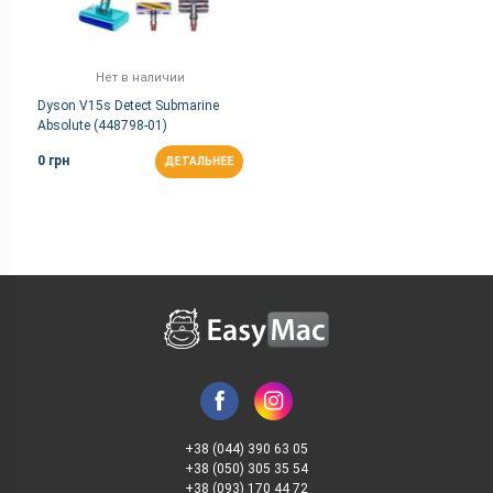
Нет в наличии
Dyson V15s Detect Submarine
Absolute (448798-01)
0 грн
ДЕТАЛЬНЕЕ
+38 (044) 390 63 05
+38 (050) 305 35 54
+38 (093) 170 44 72