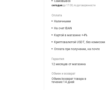
Самовывоз
сегодня
до 17:00, по договоренности
Оплата
Наличными
На счет IBAN
Картой в магазине +4%
Криптовалютой USDT, без комиссии
Оплата при получении, на почте
Гарантия
12 месяцев от магазина
Обмен и возврат
Обмен/возврат товара в
течение 14 дней