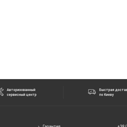
2G
Авторизованный
Быстрая доста
сервисный центр
по Киеву
Гарантия
+38 (