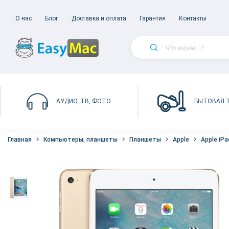
О нас
Блог
Доставка и оплата
Гарантия
Контакты
БЫТОВАЯ 
АУДИО, ТВ, ФОТО
Главная
Компьютеры, планшеты
Планшеты
Apple
Apple iPa