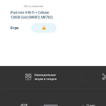
Стандарты связи
4G, 3G, 
Нет в наличии
iPad mini 4 Wi-Fi + Cellular
128GB Gold (MK8F2, MK782)
0 грн
ДЕТАЛЬНЕЕ
Еженедельные
акции и скидки
О нас