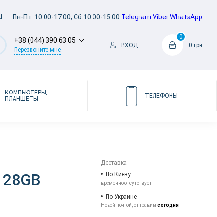
U
Пн-Пт: 10:00-17:00, Сб:10:00-15:00
Telegram
Viber
WhatsApp
0
+38 (044) 390 63 05
ВХОД
0 грн
Перезвоните мне
КОМПЬЮТЕРЫ,
ТЕЛЕФОНЫ
ПЛАНШЕТЫ
Доставка
 128GB
По Киеву
временно отсутствует
По Украине
Новой почтой, отправим
сегодня