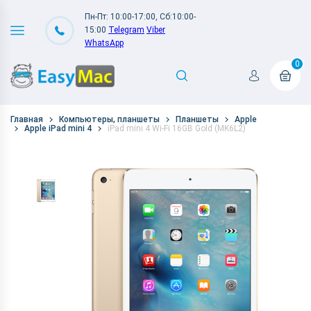
Пн-Пт: 10:00-17:00, Сб:10:00-
15:00
Telegram
Viber
WhatsApp
0
Главная
Компьютеры, планшеты
Планшеты
Apple
Apple iPad mini 4
iPad mini 4 Wi-Fi 16GB Gold (MK6L2)