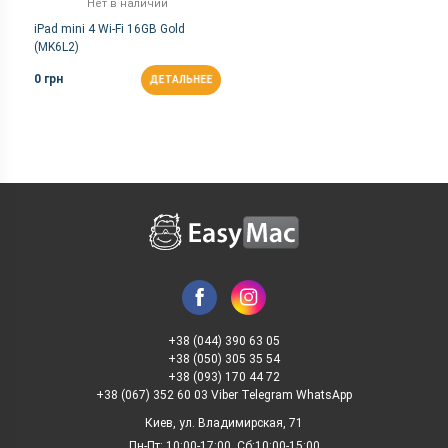
Нет в наличии
iPad mini 4 Wi-Fi 16GB Gold
(MK6L2)
0 грн
ДЕТАЛЬНЕЕ
+38 (044) 390 63 05
+38 (050) 305 35 54
+38 (093) 170 44 72
+38 (067) 352 60 03 Viber Telegram WhatsApp
Киев, ул. Владимирская, 71
Пн-Пт: 10:00-17:00, Сб:10:00-15:00