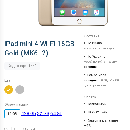
Доставка
iPad mini 4 Wi-Fi 16GB
По Киеву
временно отсутствует
Gold (MK6L2)
По Украине
Новой почтой, отправим
Код товара: 1443
сегодня
Самовывоз
Цвет
сегодня
с 10:00 до 17:00, по
договоренности
Оплата
Наличными
Объем памяти
На счет IBAN
128 Gb
32 GB
64 Gb
16 GB
Картой в магазине
+4%
Нет в наличии