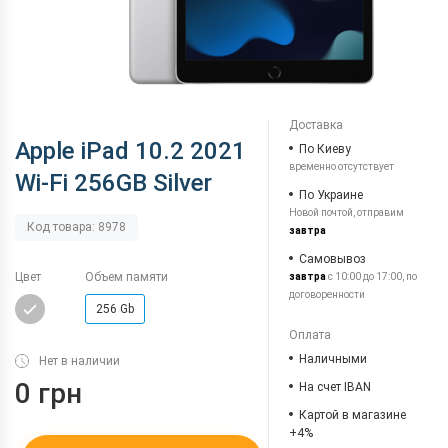
Доставка
Apple iPad 10.2 2021
По Киеву
временно отсутствует
Wi-Fi 256GB Silver
По Украине
Новой почтой, отправим
Код товара: 8978
завтра
Самовывоз
Цвет
Объем памяти
завтра
с 10:00 до 17:00, по
договоренности
256 Gb
Оплата
Наличными
Нет в наличии
0 грн
На счет IBAN
Картой в магазине
+4%