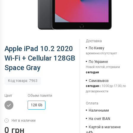
Доставка
Apple iPad 10.2 2020
По Киеву
временно отсутствует
Wi-Fi + Cellular 128GB
По Украине
Space Gray
Новой почтой, отправим
сегодня
Самовывоз
Код товара: 7963
сегодня
с 10:00 до 17:00, по
договоренности
Цвет
Объем памяти
Оплата
128 Gb
Наличными
На счет IBAN
Нет в наличии
Картой в магазине
0 грн
+4%