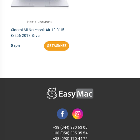
Нет в наличии
Xiaomi Mi Notebook Air 13.3'' i5
8/256 2017 Silver
0 грн
ДЕТАЛЬНЕЕ
+38 (044) 390 63 05
+38 (050) 305 35 54
+38 (093) 170 44 72