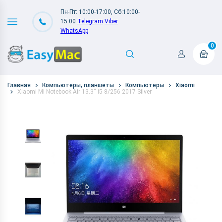
Пн-Пт: 10:00-17:00, Сб:10:00-
15:00
Telegram
Viber
WhatsApp
0
Главная
Компьютеры, планшеты
Компьютеры
Xiaomi
Xiaomi Mi Notebook Air 13.3'' i5 8/256 2017 Silver