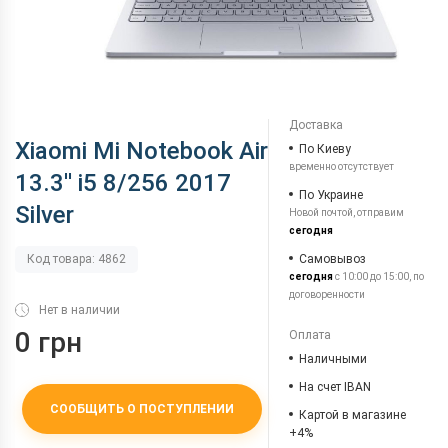
Доставка
Xiaomi Mi Notebook Air
По Киеву
временно отсутствует
13.3'' i5 8/256 2017
По Украине
Silver
Новой почтой, отправим
сегодня
Самовывоз
Код товара: 4862
сегодня
с 10:00 до 15:00, по
договоренности
Нет в наличии
0 грн
Оплата
Наличными
На счет IBAN
СООБЩИТЬ О ПОСТУПЛЕНИИ
Картой в магазине
+4%