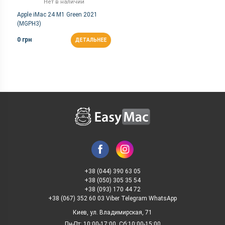
Нет в наличии
Apple iMac 24 M1 Green 2021
(MGPH3)
0 грн
ДЕТАЛЬНЕЕ
+38 (044) 390 63 05
+38 (050) 305 35 54
+38 (093) 170 44 72
+38 (067) 352 60 03 Viber Telegram WhatsApp
Киев, ул. Владимирская, 71
Пн-Пт: 10:00-17:00, Сб:10:00-15:00