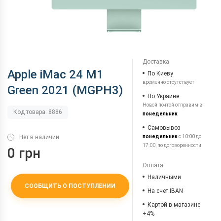
Доставка
Apple iMac 24 M1
По Киеву
временно отсутствует
Green 2021 (MGPH3)
По Украине
Новой почтой отправим в
Код товара: 8886
понедельник
Самовывоз
Нет в наличии
понедельник
с 10:00 до
17:00, по договоренности
0 грн
Оплата
Наличными
СООБЩИТЬ О ПОСТУПЛЕНИИ
На счет IBAN
Картой в магазине
+4%