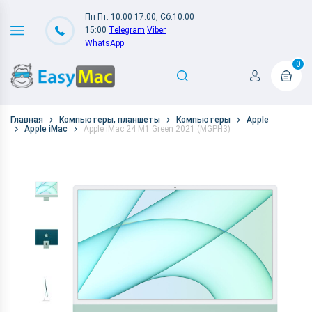
Пн-Пт: 10:00-17:00, Сб:10:00-
15:00
Telegram
Viber
WhatsApp
0
Главная
Компьютеры, планшеты
Компьютеры
Apple
Apple iMac
Apple iMac 24 M1 Green 2021 (MGPH3)