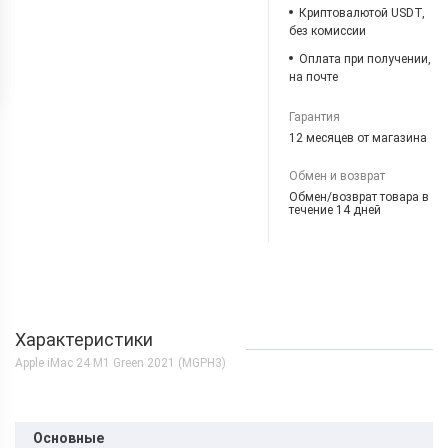
Криптовалютой USDT,
без комиссии
Оплата при получении,
на почте
Гарантия
12 месяцев от магазина
Обмен и возврат
Обмен/возврат товара в
течение 14 дней
Характеристики
Apple iMac 24 M1 Green 2021 (MGPH3)
Основные