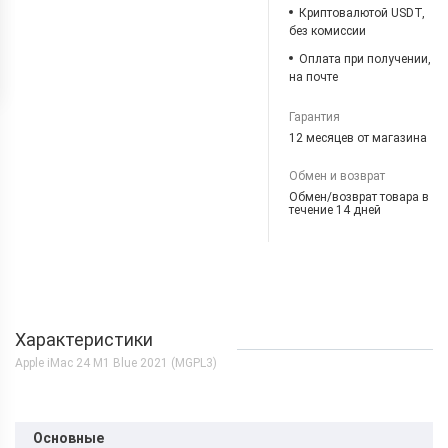
Криптовалютой USDT,
без комиссии
Оплата при получении,
на почте
Гарантия
12 месяцев от магазина
Обмен и возврат
Обмен/возврат товара в
течение 14 дней
Характеристики
Apple iMac 24 M1 Blue 2021 (MGPL3)
Основные