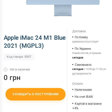
Доставка
Apple iMac 24 M1 Blue
По Киеву
временно отсутствует
2021 (MGPL3)
По Украине
Новой почтой, отправим
Код товара: 8887
сегодня
Самовывоз
Нет в наличии
сегодня
с 10:00 до 17:00, по
договоренности
0 грн
Оплата
Наличными
СООБЩИТЬ О ПОСТУПЛЕНИИ
На счет IBAN
Картой в магазине
+4%