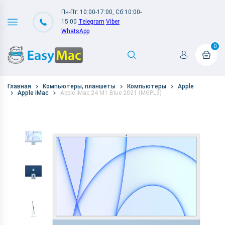
Пн-Пт: 10:00-17:00, Сб:10:00-
15:00
Telegram
Viber
WhatsApp
0
Главная
Компьютеры, планшеты
Компьютеры
Apple
Apple iMac
Apple iMac 24 M1 Blue 2021 (MGPL3)