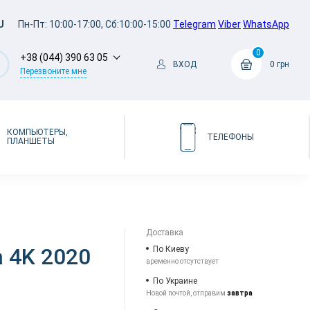
U
Пн-Пт: 10:00-17:00, Сб:10:00-15:00
Telegram
Viber
WhatsApp
0
+38 (044) 390 63 05
ВХОД
0 грн
Перезвоните мне
КОМПЬЮТЕРЫ,
ТЕЛЕФОНЫ
ПЛАНШЕТЫ
Доставка
a 4K 2020
По Киеву
временно отсутствует
По Украине
Новой почтой, отправим
завтра