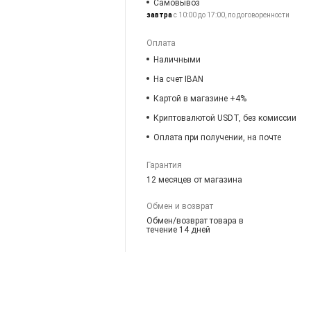
Самовывоз
завтра
с 10:00 до 17:00, по договоренности
Оплата
Наличными
На счет IBAN
Картой в магазине +4%
Криптовалютой USDT, без комиссии
Оплата при получении, на почте
Гарантия
12 месяцев от магазина
Обмен и возврат
Обмен/возврат товара в
течение 14 дней