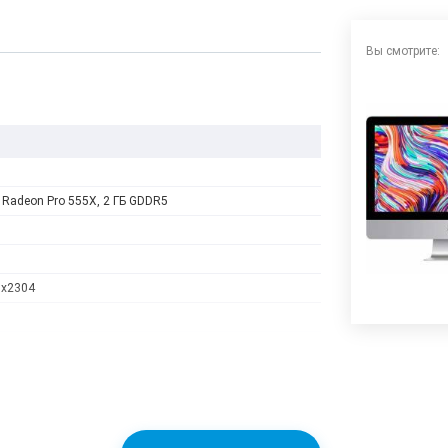
Вы смотрите:
Radeon Pro 555X, 2 ГБ GDDR5
6x2304
 Core i3 8th-generation