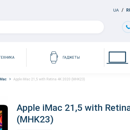
UA
R
ТЕХНИКА
ГАДЖЕТЫ
iMac
Apple iMac 21,5 with Retina 4K 2020 (MHK23)
Apple iMac 21,5 with Retin
(MHK23)