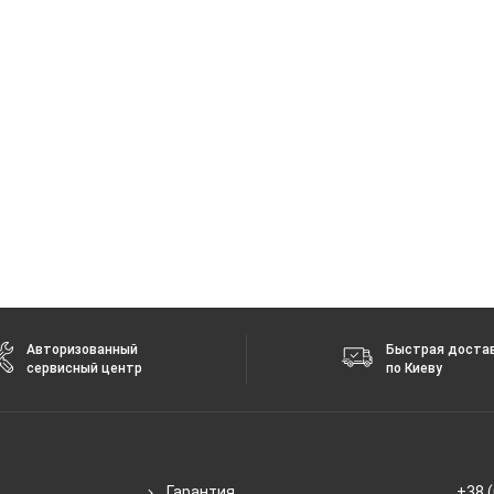
Авторизованный
Быстрая доста
сервисный центр
по Киеву
Гарантия
+38 (