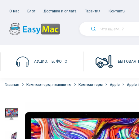
О нас
Блог
Доставка и оплата
Гарантия
Контакты
БЫТОВАЯ 
АУДИО, ТВ, ФОТО
Главная
Компьютеры, планшеты
Компьютеры
Apple
Apple 