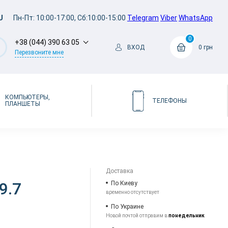
U
Пн-Пт: 10:00-17:00, Сб:10:00-15:00
Telegram
Viber
WhatsApp
0
+38 (044) 390 63 05
ВХОД
0 грн
Перезвоните мне
КОМПЬЮТЕРЫ,
ТЕЛЕФОНЫ
ПЛАНШЕТЫ
Доставка
9.7
По Киеву
временно отсутствует
По Украине
Новой почтой отправим в
понедельник