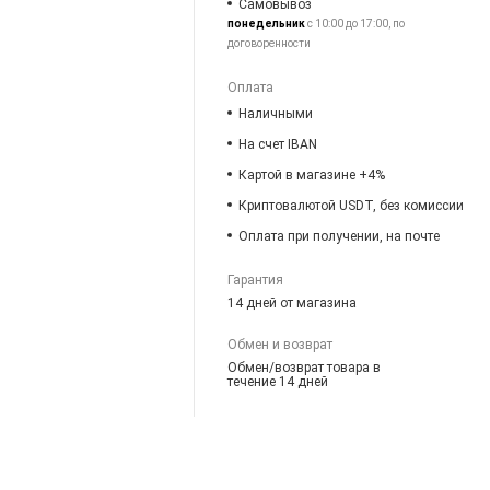
Самовывоз
понедельник
с 10:00 до 17:00, по
договоренности
Оплата
Наличными
На счет IBAN
Картой в магазине +4%
Криптовалютой USDT, без комиссии
Оплата при получении, на почте
Гарантия
14 дней от магазина
Обмен и возврат
Обмен/возврат товара в
течение 14 дней