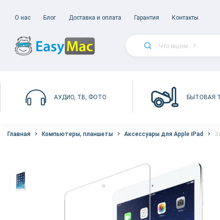
О нас
Блог
Доставка и оплата
Гарантия
Контакты
БЫТОВАЯ 
АУДИО, ТВ, ФОТО
Главная
Компьютеры, планшеты
Аксессуары для Apple iPad
З