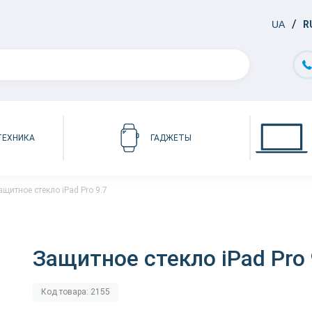
UA
R
ТЕХНИКА
ГАДЖЕТЫ
ащитное стекло iPad Pro 9.7
Защитное стекло iPad Pro 
Код товара: 2155