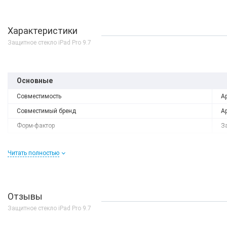
Характеристики
Защитное стекло iPad Pro 9.7
Основные
Совместимость
Ap
Совместимый бренд
Ap
Форм-фактор
З
Читать полностью
Отзывы
Защитное стекло iPad Pro 9.7