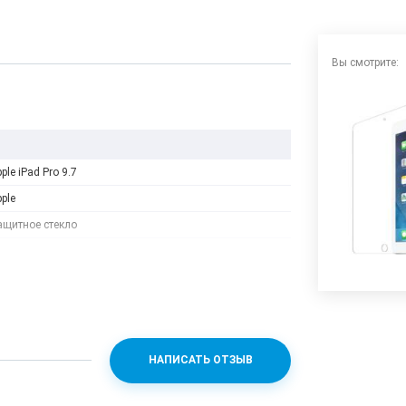
Вы смотрите:
ple iPad Pro 9.7
ple
ащитное стекло
НАПИСАТЬ ОТЗЫВ