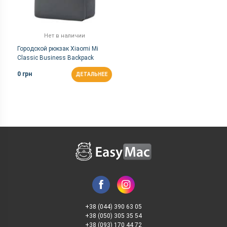
Нет в наличии
Городской рюкзак Xiaomi Mi
Classic Business Backpack
2/Dark Grey
0 грн
ДЕТАЛЬНЕЕ
+38 (044) 390 63 05
+38 (050) 305 35 54
+38 (093) 170 44 72