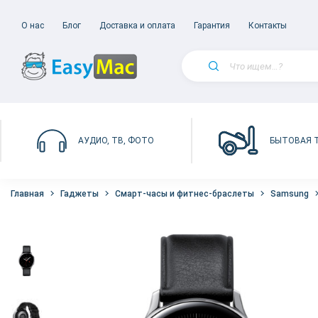
О нас
Блог
Доставка и оплата
Гарантия
Контакты
БЫТОВАЯ 
АУДИО, ТВ, ФОТО
Главная
Гаджеты
Смарт-часы и фитнес-браслеты
Samsung