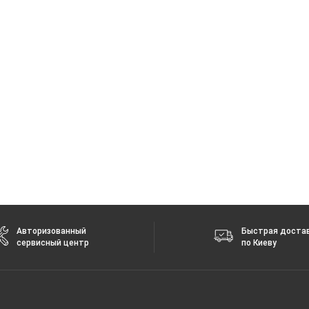
Авторизованный
Быстрая доста
сервисный центр
по Киеву