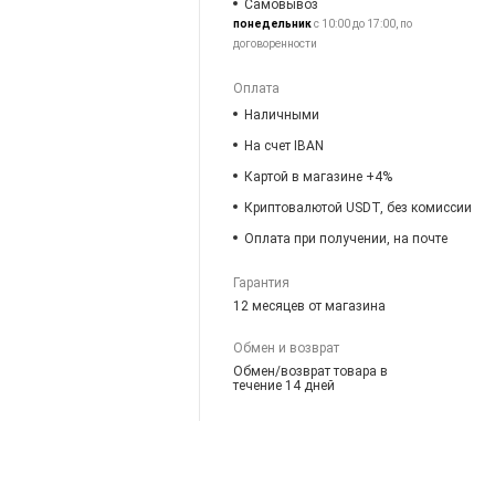
Самовывоз
понедельник
с 10:00 до 17:00, по
договоренности
Оплата
Наличными
На счет IBAN
Картой в магазине +4%
Криптовалютой USDT, без комиссии
Оплата при получении, на почте
Гарантия
12 месяцев от магазина
Обмен и возврат
Обмен/возврат товара в
течение 14 дней