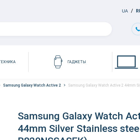
UA
R
ТЕХНИКА
ГАДЖЕТЫ
Samsung Galaxy Watch Active 2
Samsung Galaxy Watch Active 2 44mm Sil
Samsung Galaxy Watch Act
44mm Silver Stainless stee