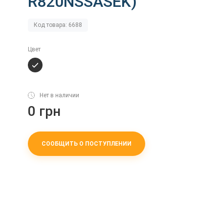
R820NSSASEK)
Код товара: 6688
Цвет
Нет в наличии
0 грн
СООБЩИТЬ О ПОСТУПЛЕНИИ