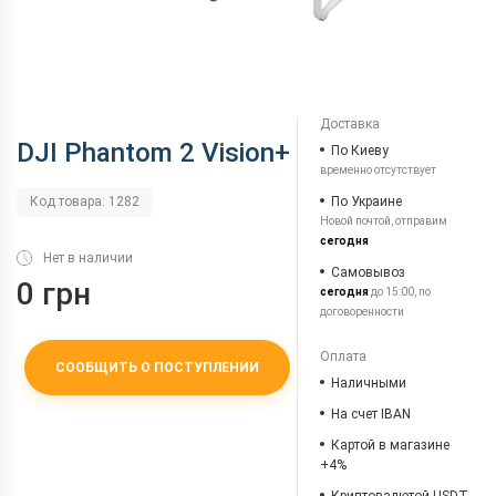
Доставка
DJI Phantom 2 Vision+
По Киеву
временно отсутствует
По Украине
Код товара: 1282
Новой почтой, отправим
сегодня
Нет в наличии
Самовывоз
0 грн
сегодня
до 15:00, по
договоренности
Оплата
СООБЩИТЬ О ПОСТУПЛЕНИИ
Наличными
На счет IBAN
Картой в магазине
+4%