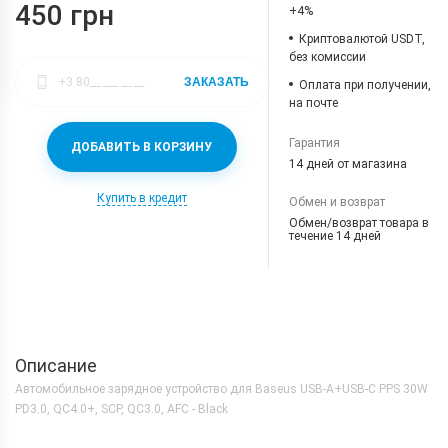
450 грн
+4%
Криптовалютой USDT,
без комиссии
ЗАКАЗАТЬ
Оплата при получении,
на почте
Гарантия
ДОБАВИТЬ В КОРЗИНУ
14 дней от магазина
Купить в кредит
Обмен и возврат
Обмен/возврат товара в
течение 14 дней
Описание
Автомобильное зарядное устройство для Baseus USB-A+USB-C PPS 30W
PD3.0, QC4.0+, SCP, QC3.0, AFC - Black