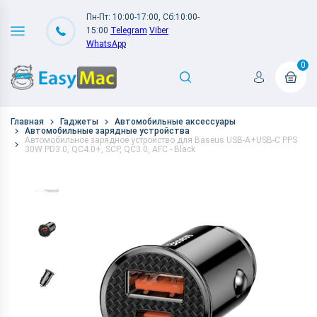
Пн-Пт: 10:00-17:00, Сб:10:00-
15:00
Telegram
Viber
WhatsApp
0
Главная
Гаджеты
Автомобильные аксессуары
Автомобильные зарядные устройства
Автомобильное зарядное устройство для Baseus USB-A+USB-C PPS
30W PD3.0, QC4.0+, SCP, QC3.0, AFC - Black