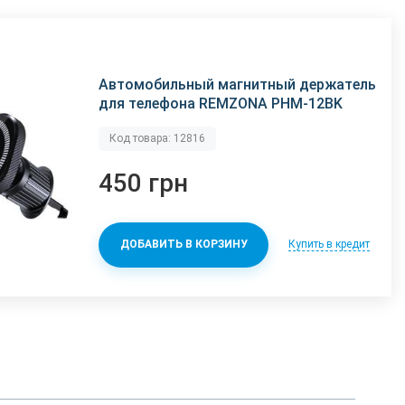
Автомобильный магнитный держатель
для телефона REMZONA PHM-12BK
Код товара: 12816
450 грн
Купить в кредит
ДОБАВИТЬ В КОРЗИНУ