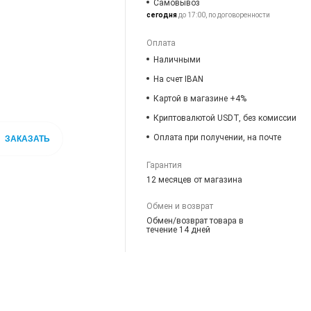
Самовывоз
сегодня
до 17:00, по договоренности
Оплата
Наличными
На счет IBAN
Картой в магазине +4%
Криптовалютой USDT, без комиссии
Оплата при получении, на почте
ЗАКАЗАТЬ
Гарантия
12 месяцев от магазина
Обмен и возврат
Обмен/возврат товара в
течение 14 дней