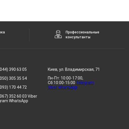
вка
Профессиональные
консультанты
044) 390 63 05
Киев, ул. Владимирская, 71
Пн-Пт: 10:00-17:00,
050) 305 35 54
Сб:10:00-15:00
Telegram
093) 170 44 72
Viber
WhatsApp
067) 352 60 03 Viber
gram WhatsApp