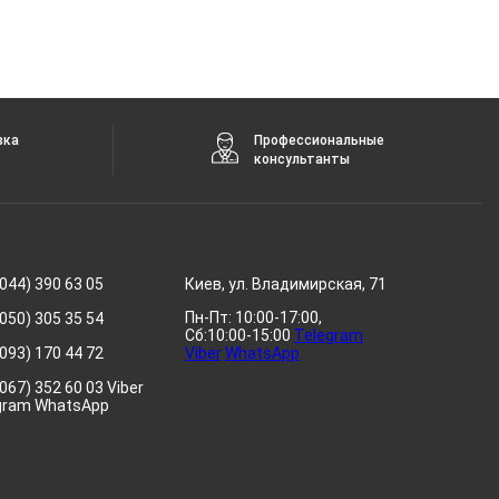
вка
Профессиональные
консультанты
044) 390 63 05
Киев, ул. Владимирская, 71
Пн-Пт: 10:00-17:00,
050) 305 35 54
Сб:10:00-15:00
Telegram
093) 170 44 72
Viber
WhatsApp
067) 352 60 03 Viber
gram WhatsApp