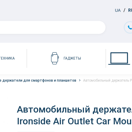
UA
R
ТЕХНИКА
ГАДЖЕТЫ
 держатели для смартфонов и планшетов
Автомобильный держатель Proo
Автомобильный держател
Ironside Air Outlet Car Mou