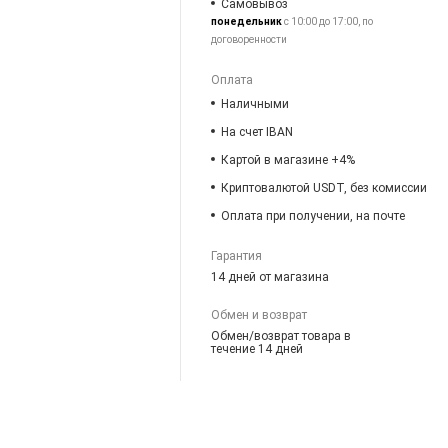
Самовывоз
понедельник
с 10:00 до 17:00, по
договоренности
Оплата
Наличными
На счет IBAN
Картой в магазине +4%
Криптовалютой USDT, без комиссии
Оплата при получении, на почте
Гарантия
14 дней от магазина
Обмен и возврат
Обмен/возврат товара в
течение 14 дней