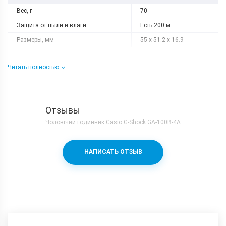
Вес, г
70
Защита от пыли и влаги
Есть 200 м
Размеры, мм
55 x 51.2 x 16.9
Читать полностью
Отзывы
Чоловічий годинник Casio G-Shock GA-100B-4A
НАПИСАТЬ ОТЗЫВ