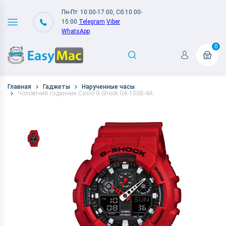
Пн-Пт: 10:00-17:00, Сб:10:00-
15:00
Telegram
Viber
WhatsApp
0
Главная
Гаджеты
Нарученные часы
Чоловічий годинник Casio G-Shock GA-100B-4A