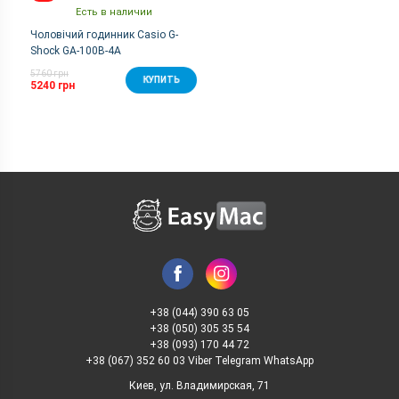
Есть в наличии
Чоловічий годинник Casio G-
Shock GA-100B-4A
5760 грн
КУПИТЬ
5240 грн
+38 (044) 390 63 05
+38 (050) 305 35 54
+38 (093) 170 44 72
+38 (067) 352 60 03 Viber Telegram WhatsApp
Киев, ул. Владимирская, 71