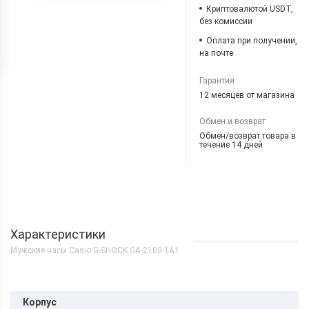
Криптовалютой USDT,
без комиссии
Оплата при получении,
на почте
Гарантия
12 месяцев от магазина
Обмен и возврат
Обмен/возврат товара в
течение 14 дней
Характеристики
Мужские часы Casio G-SHOCK GA-2100-1A1
Корпус