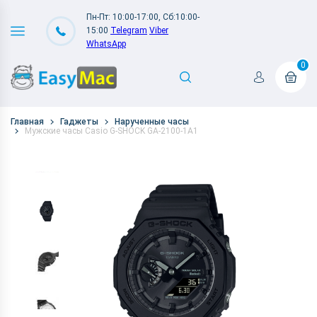
Пн-Пт: 10:00-17:00, Сб:10:00-
15:00
Telegram
Viber
WhatsApp
0
Главная
Гаджеты
Нарученные часы
Мужские часы Casio G-SHOCK GA-2100-1A1