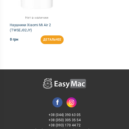
Нет в наличии
Наушники Xiaomi Mi Air 2
(TWSEJ02JY)
0 грн
ДЕТАЛЬНЕЕ
+38 (044) 390 63 05
+38 (050) 305 35 54
+38 (093) 170 44 72