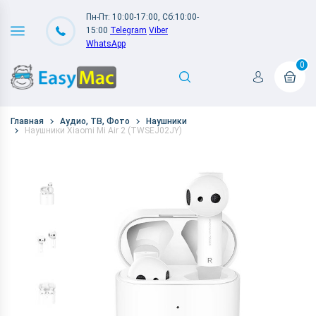
Пн-Пт: 10:00-17:00, Сб:10:00-
15:00
Telegram
Viber
WhatsApp
0
Главная
Аудио, ТВ, Фото
Наушники
Наушники Xiaomi Mi Air 2 (TWSEJ02JY)