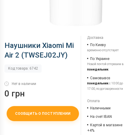
Доставка
Наушники Xiaomi Mi
По Киеву
временно отсутствует
Air 2 (TWSEJ02JY)
По Украине
Новой почтой отправим в
Код товара: 6742
понедельник
Самовывоз
Нет в наличии
понедельник
с 10:00 до
17:00, по договоренности
0 грн
Оплата
Наличными
СООБЩИТЬ О ПОСТУПЛЕНИИ
На счет IBAN
Картой в магазине
+4%