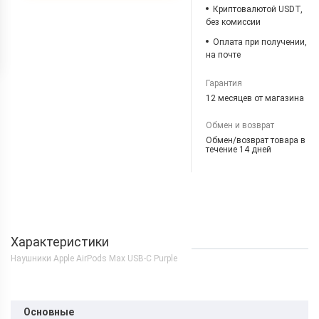
Криптовалютой USDT,
без комиссии
Оплата при получении,
на почте
Гарантия
12 месяцев от магазина
Обмен и возврат
Обмен/возврат товара в
течение 14 дней
Характеристики
Наушники Apple AirPods Max USB-C Purple
Основные