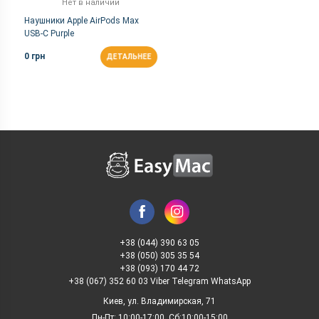
Нет в наличии
Наушники Apple AirPods Max
USB-C Purple
0 грн
ДЕТАЛЬНЕЕ
+38 (044) 390 63 05
+38 (050) 305 35 54
+38 (093) 170 44 72
+38 (067) 352 60 03 Viber Telegram WhatsApp
Киев, ул. Владимирская, 71
Пн-Пт: 10:00-17:00, Сб:10:00-15:00