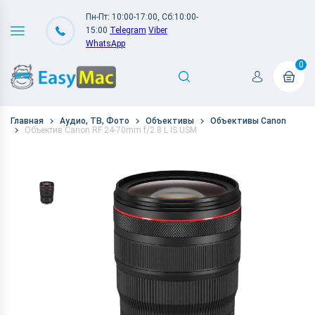
Пн-Пт: 10:00-17:00, Сб:10:00-
15:00
Telegram
Viber
WhatsApp
0
Главная
Аудио, ТВ, Фото
Объективы
Объективы Canon
Объектив Canon RF 24-70mm f/2.8 L IS USM