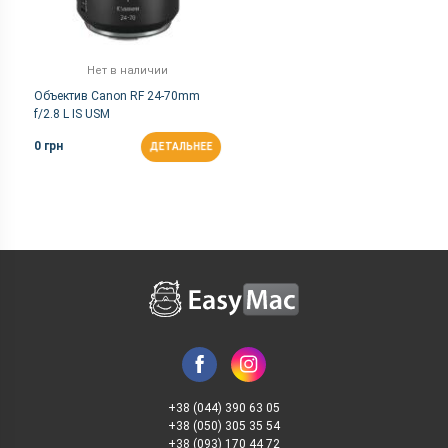
Нет в наличии
Объектив Canon RF 24-70mm
f/2.8 L IS USM
0 грн
ДЕТАЛЬНЕЕ
+38 (044) 390 63 05
+38 (050) 305 35 54
+38 (093) 170 44 72