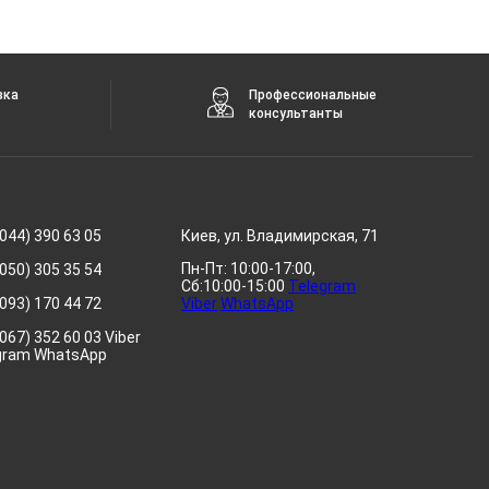
вка
Профессиональные
консультанты
044) 390 63 05
Киев, ул. Владимирская, 71
Пн-Пт: 10:00-17:00,
050) 305 35 54
Сб:10:00-15:00
Telegram
093) 170 44 72
Viber
WhatsApp
067) 352 60 03 Viber
gram WhatsApp