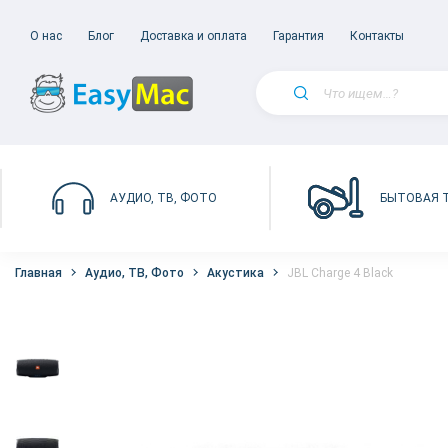
О нас
Блог
Доставка и оплата
Гарантия
Контакты
БЫТОВАЯ 
АУДИО, ТВ, ФОТО
Главная
Аудио, ТВ, Фото
Акустика
JBL Charge 4 Black