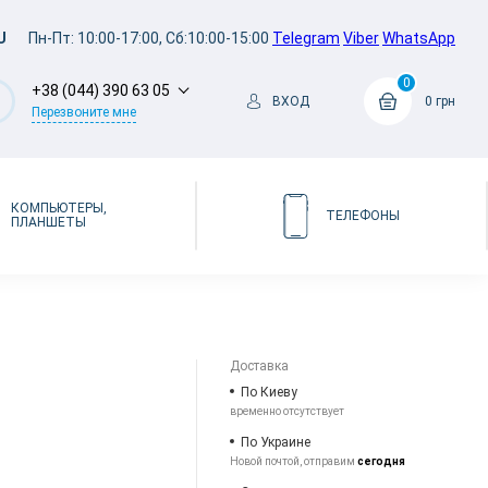
U
Пн-Пт: 10:00-17:00, Сб:10:00-15:00
Telegram
Viber
WhatsApp
0
+38 (044) 390 63 05
ВХОД
0 грн
Перезвоните мне
КОМПЬЮТЕРЫ,
ТЕЛЕФОНЫ
ПЛАНШЕТЫ
Доставка
По Киеву
временно отсутствует
По Украине
Новой почтой, отправим
сегодня