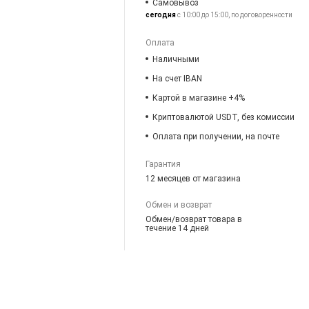
Самовывоз
сегодня
с 10:00 до 15:00, по договоренности
Оплата
Наличными
На счет IBAN
Картой в магазине +4%
Криптовалютой USDT, без комиссии
Оплата при получении, на почте
Гарантия
12 месяцев от магазина
Обмен и возврат
Обмен/возврат товара в
течение 14 дней