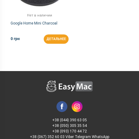
Нет в наличии
Google Home Mini Charcoal
0 грн
ДЕТАЛЬНЕЕ
+38 (044) 390 63 05
+38 (050) 305 35 54
+38 (093) 170 44 72
+38 (067) 352 60 03 Viber Telegram WhatsApp