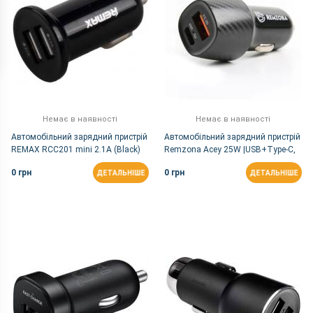
Немає в наявності
Немає в наявності
Автомобільний зарядний пристрій
Автомобільний зарядний пристрій
REMAX RCC201 mini 2.1A (Black)
Remzona Acey 25W |USB+Type-C,
3A, 25W | Чорний
0 грн
0 грн
ДЕТАЛЬНІШЕ
ДЕТАЛЬНІШЕ