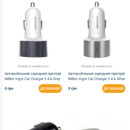
За Назвою Я-А
Немає в наявності
Немає в наявності
Автомобільний зарядний пристрій
Автомобільний зарядний пристрій
Nillkin Vigor Car Charger 3.4 А Grey
Nillkin Vigor Car Charger 3.4 А Silver
(6283386)
(6283387)
0 грн
0 грн
ДЕТАЛЬНІШЕ
ДЕТАЛЬНІШЕ