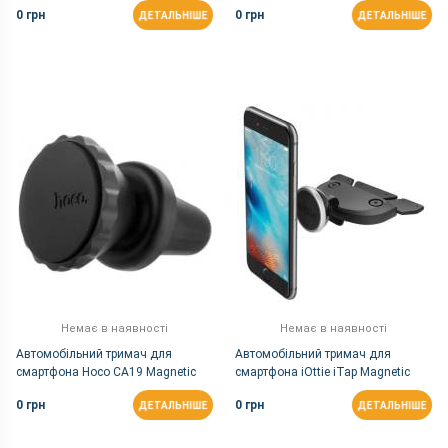
(CZCDQ02ZM)
Charger PB01 Black 10W
0 грн
0 грн
ДЕТАЛЬНІШЕ
ДЕТАЛЬНІШЕ
Немає в наявності
Немає в наявності
Автомобільний тримач для
Автомобільний тримач для
смартфона Hoco CA19 Magnetic
смартфона iOttie iTap Magnetic
Black
Black CD Slot Mount (HLCRIO152)
0 грн
0 грн
ДЕТАЛЬНІШЕ
ДЕТАЛЬНІШЕ