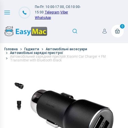
Пн-Пт: 10:00-17:00, Сб:10:00-
15:00
Telegram
Viber
WhatsApp
0
Головна
Гаджети
Автомобільні аксесуари
Автомобільні зарядні пристрої
Автомобільний зарядний пристрій Xiaomi Car Charger + FM
Transmitter with Bluetooth Black