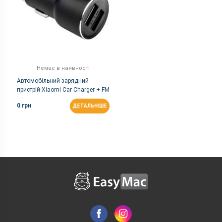
Немає в наявності
Автомобільний зарядний
пристрій Xiaomi Car Charger + FM
Transmitter with Bluetooth Black
0 грн
ДЕТАЛЬНІШЕ