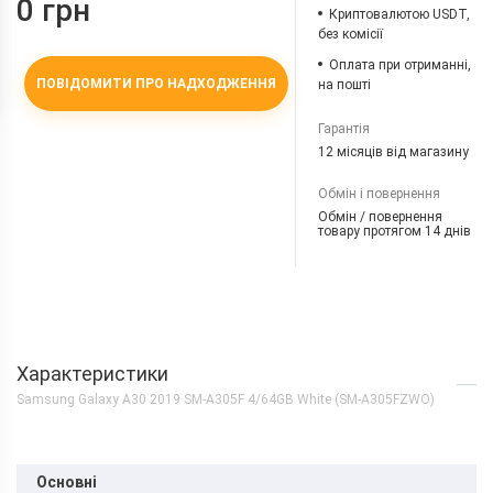
0 грн
Криптовалютою USDT,
без комісії
Оплата при отриманні,
ПОВІДОМИТИ ПРО НАДХОДЖЕННЯ
на пошті
Гарантія
12 місяців від магазину
Обмін і повернення
Обмін / повернення
товару протягом 14 днів
Характеристики
Samsung Galaxy A30 2019 SM-A305F 4/64GB White (SM-A305FZWO)
Основні