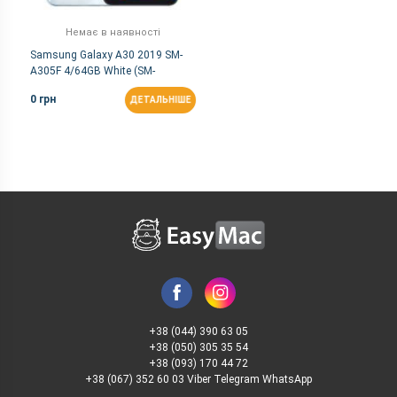
Немає в наявності
Samsung Galaxy A30 2019 SM-
A305F 4/64GB White (SM-
A305FZWO)
0 грн
ДЕТАЛЬНІШЕ
+38 (044) 390 63 05
+38 (050) 305 35 54
+38 (093) 170 44 72
+38 (067) 352 60 03 Viber Telegram WhatsApp