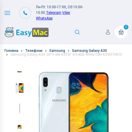
Пн-Пт: 10:00-17:00, Сб:10:00-
15:00
Telegram
Viber
WhatsApp
0
Головна
Телефони
Samsung
Samsung Galaxy A30
Samsung Galaxy A30 2019 SM-A305F 4/64GB White (SM-A305FZWO)