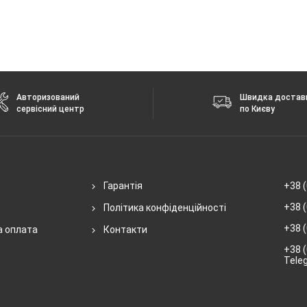
Авторизований
Швидка достав
сервісний центр
по Києву
Гарантія
+38 (
+38 (
Політика конфіденційності
+38 (
а оплата
Контакти
+38 (
Tele