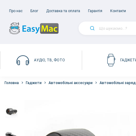
Про нас
Блог
Доставка та оплата
Гарантія
Контакти
АУДІО, ТВ, ФОТО
ГАДЖЕТ
Головна
Гаджети
Автомобільні аксесуари
Автомобільні заряд