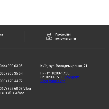
ка
Професійні
консультанти
044) 390 63 05
Київ, вул. Володимирська, 71
Пн-Пт: 10:00-17:00,
050) 305 35 54
Сб:10:00-15:00
Telegram
093) 170 44 72
Viber
WhatsApp
067) 352 60 03 Viber
gram WhatsApp