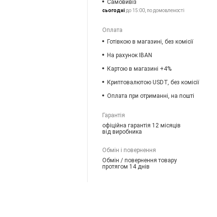
Самовивіз
сьогодні
до 15:00, по домовленості
Оплата
Готівкою в магазині, без комісії
На рахунок IBAN
Картою в магазині +4%
Криптовалютою USDT, без комісії
Оплата при отриманні, на пошті
Гарантія
офіційна гарантія 12 місяців
від виробника
Обмін і повернення
Обмін / повернення товару
протягом 14 днів