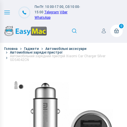
Пн-Пт: 10:00-17:00, Сб:10:00-
15:00
Telegram
Viber
WhatsApp
0
Головна
Гаджети
Автомобільні аксесуари
Автомобільні зарядні пристрої
Автомобільний зарядний пристрій Xiaomi Car Charger Silver
GDS4042CN