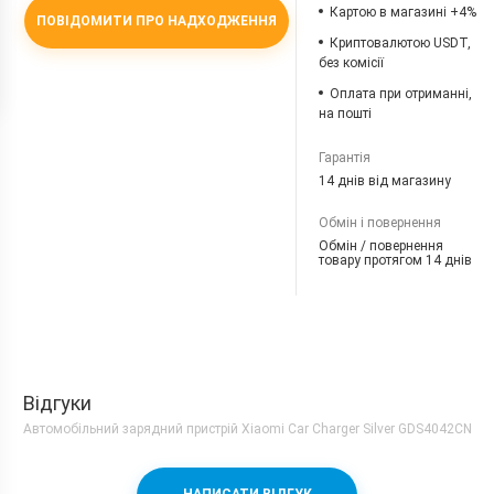
Картою в магазині +4%
ПОВІДОМИТИ ПРО НАДХОДЖЕННЯ
Криптовалютою USDT,
без комісії
Оплата при отриманні,
на пошті
Гарантія
14 днів від магазину
Обмін і повернення
Обмін / повернення
товару протягом 14 днів
Відгуки
Автомобільний зарядний пристрій Xiaomi Car Charger Silver GDS4042CN