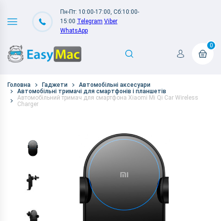
Пн-Пт: 10:00-17:00, Сб:10:00-
15:00
Telegram
Viber
WhatsApp
0
Головна
Гаджети
Автомобільні аксесуари
Автомобільні тримачі для смартфонів і планшетів
Автомобільний тримач для смартфона Xiaomi Mi Qi Car Wireless
Charger