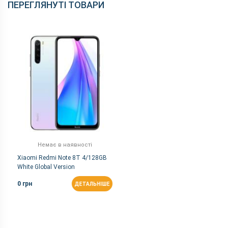
ПЕРЕГЛЯНУТІ ТОВАРИ
Немає в наявності
Xiaomi Redmi Note 8T 4/128GB
White Global Version
0 грн
ДЕТАЛЬНІШЕ