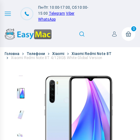
Пн-Пт: 10:00-17:00, Сб:10:00-
15:00
Telegram
Viber
WhatsApp
0
Головна
Телефони
Xiaomi
Xiaomi Redmi Note 8T
Xiaomi Redmi Note 8T 4/128GB White Global Version