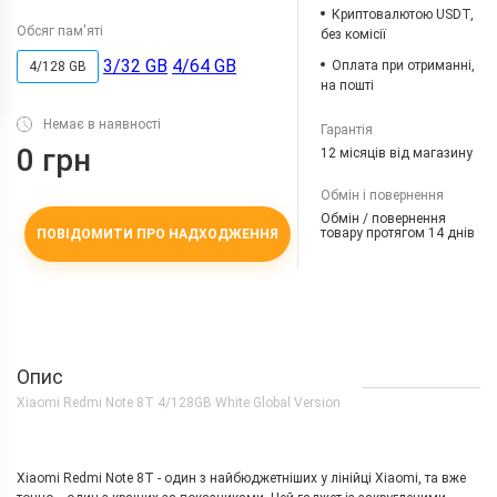
Криптовалютою USDT,
Обсяг пам'яті
без комісії
3/32 GB
4/64 GB
Оплата при отриманні,
4/128 GB
на пошті
Немає в наявності
Гарантія
0 грн
12 місяців від магазину
Обмін і повернення
Обмін / повернення
товару протягом 14 днів
ПОВІДОМИТИ ПРО НАДХОДЖЕННЯ
Опис
Xiaomi Redmi Note 8T 4/128GB White Global Version
Xiaomi Redmi Note 8T - один з найбюджетніших у лінійці Xiaomi, та вже