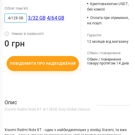
Криптовалютою USDT,
Обсяг пам'яті
без комісії
3/32 GB
4/64 GB
Оплата при отриманні,
4/128 GB
на пошті
Немає в наявності
Гарантія
0 грн
12 місяців від магазину
Обмін і повернення
Обмін / повернення
товару протягом 14 днів
ПОВІДОМИТИ ПРО НАДХОДЖЕННЯ
Опис
Xiaomi Redmi Note 8T 4/128GB Grey Global Version
Xiaomi Redmi Note 8T - один з найбюджетніших у лінійці Xiaomi, та вже