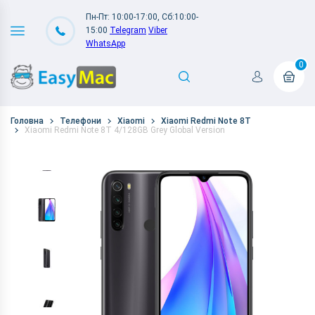
Пн-Пт: 10:00-17:00, Сб:10:00-
15:00
Telegram
Viber
WhatsApp
0
Головна
Телефони
Xiaomi
Xiaomi Redmi Note 8T
Xiaomi Redmi Note 8T 4/128GB Grey Global Version