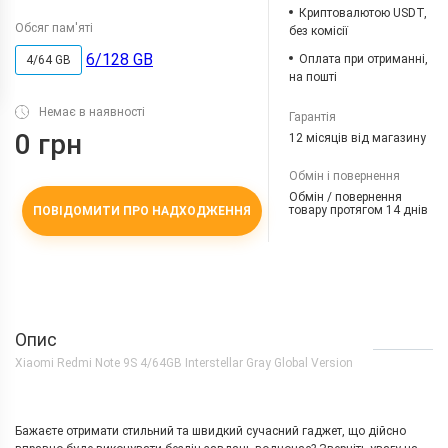
Криптовалютою USDT,
Обсяг пам'яті
без комісії
6/128 GB
Оплата при отриманні,
4/64 GB
на пошті
Немає в наявності
Гарантія
0 грн
12 місяців від магазину
Обмін і повернення
Обмін / повернення
товару протягом 14 днів
ПОВІДОМИТИ ПРО НАДХОДЖЕННЯ
Опис
Xiaomi Redmi Note 9S 4/64GB Interstellar Gray Global Version
Бажаєте отримати стильний та швидкий сучасний гаджет, що дійсно