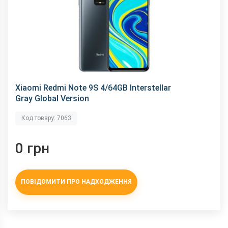
Характеристики та комплектацію товару виробник може
змінити без повідомлення.
Xiaomi Redmi Note 9S 4/64GB Interstellar
Gray Global Version
Код товару: 7063
0 грн
ПОВІДОМИТИ ПРО НАДХОДЖЕННЯ