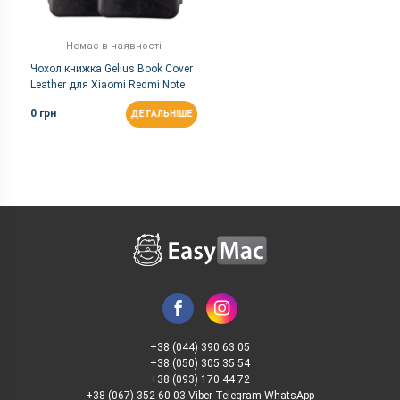
Немає в наявності
Чохол книжка Gelius Book Cover
Leather для Xiaomi Redmi Note
9S/Note 9 Pro (Black)
0 грн
ДЕТАЛЬНІШЕ
+38 (044) 390 63 05
+38 (050) 305 35 54
+38 (093) 170 44 72
+38 (067) 352 60 03 Viber Telegram WhatsApp