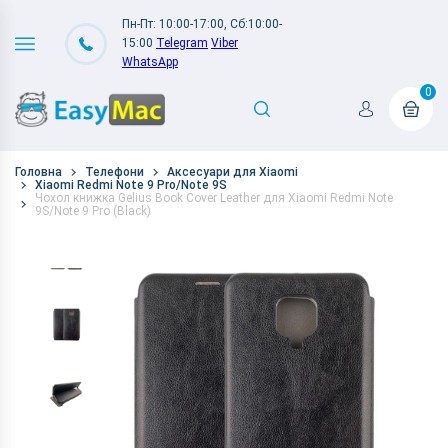
Пн-Пт: 10:00-17:00, Сб:10:00-
15:00
Telegram
Viber
WhatsApp
0
Головна
Телефони
Аксесуари для Xiaomi
Xiaomi Redmi Note 9 Pro/Note 9S
Чохол книжка Gelius Book Cover Leather для Xiaomi Redmi Note
9S/Note 9 Pro (Black)