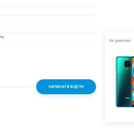
)
Pro
Ви дивитесь:
НАПИСАТИ ВІДГУК
 720G + Adreno 618