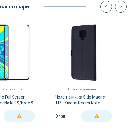
вані товари
 в наявності
Немає в наявності
о Full Screen
Чохол книжка Side Magnet
mi Note 9S/Note 9
TPU Xiaomi Redmi Note
9S/Note 9 Pro (Black)
0 грн
ДЕТАЛЬНІШЕ
ДЕТАЛЬНІШЕ