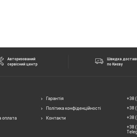
 без повідомлення.
Авторизований
Швидка достав
сервісний центр
по Києву
Гарантія
+38 (
+38 (
Політика конфіденційності
+38 (
а оплата
Контакти
+38 (
Tele