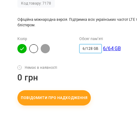
Код товару: 7178
Офіційна міжнародна версія. Підтримка всіх українських частот LTE 
блістером.
Колір
Обсяг пам'яті
6/64 GB
6/128 GB
Немає в наявності
0 грн
ПОВІДОМИТИ ПРО НАДХОДЖЕННЯ