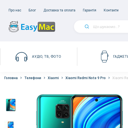
Про нас
Блог
Доставка та оплата
Гарантія
Контакти
АУДІО, ТВ, ФОТО
ГАДЖЕТ
Головна
Телефони
Xiaomi
Xiaomi Redmi Note 9 Pro
Xiaomi Re