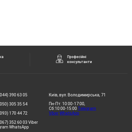
ка
Професійні
консультанти
044) 390 63 05
Київ, вул. Володимирська, 71
Пн-Пт: 10:00-17:00,
050) 305 35 54
Сб:10:00-15:00
Telegram
093) 170 44 72
Viber
WhatsApp
067) 352 60 03 Viber
gram WhatsApp