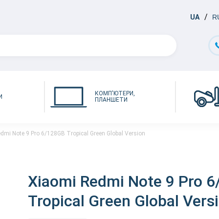
UA
R
КОМП'ЮТЕРИ,
И
ПЛАНШЕТИ
dmi Note 9 Pro 6/128GB Tropical Green Global Version
Xiaomi Redmi Note 9 Pro 
Tropical Green Global Vers