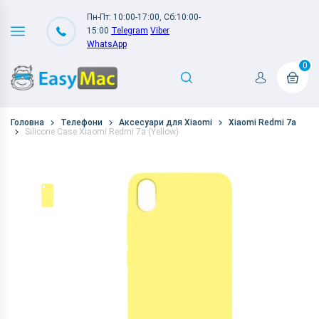
Пн-Пт: 10:00-17:00, Сб:10:00-
15:00
Telegram
Viber
WhatsApp
0
Головна
Телефони
Аксесуари для Xiaomi
Xiaomi Redmi 7a
Silicone Case Xiaomi Redmi 7a (Yellow)