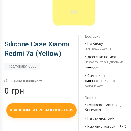
Доставка
Silicone Case Xiaomi
По Києву
тимчасово відсутня
Redmi 7a (Yellow)
Доставка по Україні
Новою поштою, відправимо
Код товару: 6568
сьогодні
Самовивіз
Немає в наявності
сьогодні
до 17:00, по
домовленості
0 грн
Оплата
Готівкою в магазині,
ПОВІДОМИТИ ПРО НАДХОДЖЕННЯ
без комісії
На рахунок IBAN
Картою в магазині +4%