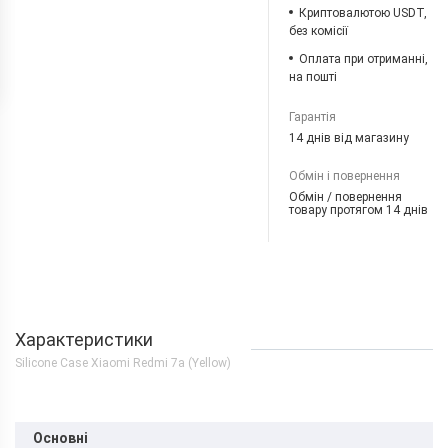
Криптовалютою USDT,
без комісії
Оплата при отриманні,
на пошті
Гарантія
14 днів від магазину
Обмін і повернення
Обмін / повернення
товару протягом 14 днів
Характеристики
Silicone Case Xiaomi Redmi 7a (Yellow)
Основні