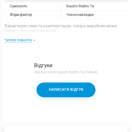
Сумісність
Xiaomi Redmi 7a
Форм-фактор
Чохол-накладка
Характеристики та комплектацію товару виробник може
змінити без повідомлення.
Читати повністю
Відгуки
Silicone Case Xiaomi Redmi 7a (Yellow)
НАПИСАТИ ВІДГУК