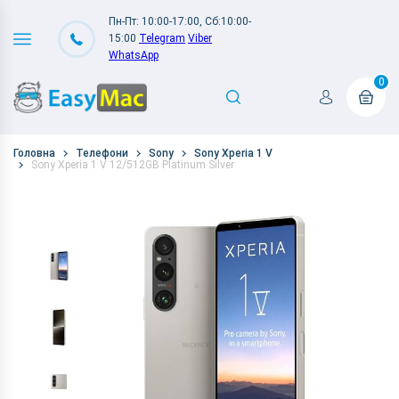
Пн-Пт: 10:00-17:00, Сб:10:00-
15:00
Telegram
Viber
WhatsApp
0
Головна
Телефони
Sony
Sony Xperia 1 V
Sony Xperia 1 V 12/512GB Platinum Silver