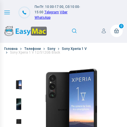
Пн-Пт: 10:00-17:00, Сб:10:00-
15:00
Telegram
Viber
WhatsApp
0
Головна
Телефони
Sony
Sony Xperia 1 V
Sony Xperia 1 V 12/512GB Black